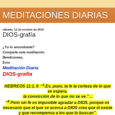
MEDITACIONES DIARIAS
sábado, 12 de octubre de 2019
DIOS-grafía
¿Ya lo encontraste?
Comparte esta meditación.
Bendiciones,
Enio
Meditación Diaria
DIOS-grafía
1
HEBREOS 11:1, 6 “
.Es, pues, la fe la certeza de lo que
se espera,
la convicción de lo que no se ve.”…
6
“
Pero sin fe es imposible agradar a DIOS, porque es
necesario que el que se acerca a DIOS crea que él existe
y que recompensa a los que lo buscan”.