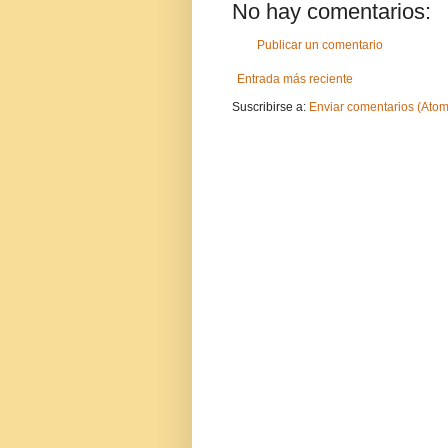
No hay comentarios:
Publicar un comentario
Entrada más reciente
Suscribirse a:
Enviar comentarios (Atom