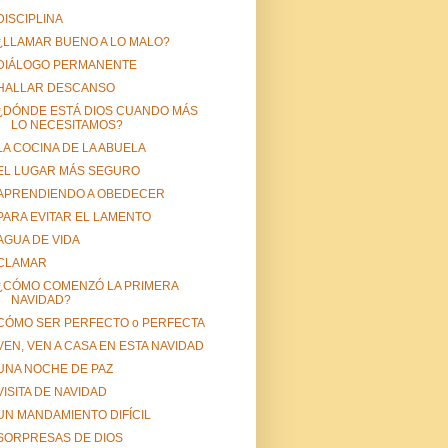
DISCIPLINA
¿LLAMAR BUENO A LO MALO?
DIÁLOGO PERMANENTE
HALLAR DESCANSO
¿DÓNDE ESTÁ DIOS CUANDO MÁS
LO NECESITAMOS?
LA COCINA DE LA ABUELA
EL LUGAR MÁS SEGURO
APRENDIENDO A OBEDECER
PARA EVITAR EL LAMENTO
AGUA DE VIDA
CLAMAR
¿CÓMO COMENZÓ LA PRIMERA
NAVIDAD?
CÓMO SER PERFECTO o PERFECTA
VEN, VEN A CASA EN ESTA NAVIDAD
UNA NOCHE DE PAZ
VISITA DE NAVIDAD
UN MANDAMIENTO DIFÍCIL
SORPRESAS DE DIOS