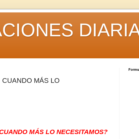
CIONES DIARI
Formul
S CUANDO MÁS LO
 CUANDO MÁS LO NECESITAMOS?