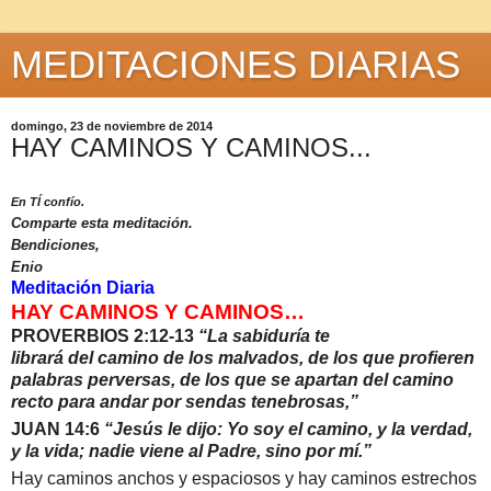
MEDITACIONES DIARIAS
domingo, 23 de noviembre de 2014
HAY CAMINOS Y CAMINOS...
En TÍ confío.
Comparte esta meditación.
Bendiciones,
Enio
Meditación Diaria
HAY CAMINOS Y CAMINOS…
PROVERBIOS 2:12-13
“La sabiduría te
librará del camino de los malvados, de los que profieren
palabras perversas, de los que se apartan del camino
recto para andar por sendas tenebrosas,”
JUAN 14:6
“Jesús le dijo: Yo soy el camino, y la verdad,
y la vida; nadie viene al Padre, sino por mí.”
Hay caminos anchos y espaciosos y hay caminos estrechos