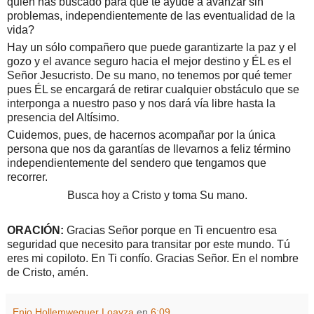
quién has buscado para que te ayude a avanzar sin
problemas, independientemente de las eventualidad de la
vida?
Hay un sólo compañero que puede garantizarte la paz y el
gozo y el avance seguro hacia el mejor destino y ÉL es el
Señor Jesucristo. De su mano, no tenemos por qué temer
pues ÉL se encargará de retirar cualquier obstáculo que se
interponga a nuestro paso y nos dará vía libre hasta la
presencia del Altísimo.
Cuidemos, pues, de hacernos acompañar por la única
persona que nos da garantías de llevarnos a feliz término
independientemente del sendero que tengamos que
recorrer.
Busca hoy a Cristo y toma Su mano.
ORACIÓN:
Gracias Señor porque en Ti encuentro esa
seguridad que necesito para transitar por este mundo. Tú
eres mi copiloto. En Ti confío. Gracias Señor. En el nombre
de Cristo, amén.
Enio Hollemweguer Loayza
en
6:09