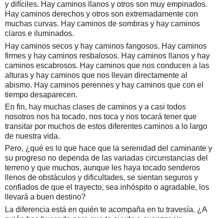
y difíciles. Hay caminos llanos y otros son muy empinados.
Hay caminos derechos y otros son extremadamente con
muchas curvas. Hay caminos de sombras y hay caminos
claros e iluminados.
Hay caminos secos y hay caminos fangosos. Hay caminos
firmes y hay caminos resbalosos. Hay caminos llanos y hay
caminos escabrosos. Hay caminos que nos conducen a las
alturas y hay caminos que nos llevan directamente al
abismo. Hay caminos perennes y hay caminos que con el
tiempo desaparecen.
En fin, hay muchas clases de caminos y a casi todos
nosotros nos ha tocado, nos toca y nos tocará tener que
transitar por muchos de estos diferentes caminos a lo largo
de nuestra vida.
Pero, ¿qué es lo que hace que la serenidad del caminante y
su progreso no dependa de las variadas circunstancias del
terreno y que muchos, aunque les haya tocado senderos
llenos de obstáculos y dificultades, se sientan seguros y
confiados de que el trayecto, sea inhóspito o agradable, los
llevará a buen destino?
La diferencia está en quién te acompaña en tu travesía. ¿A