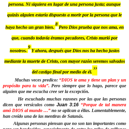
persona.
Ni siquiera en lugar de una persona justa;
aunque
quizás alguien estaría dispuesto a morir
por la persona que le
8
haya hecho un gran bien.
Pero Dios prueba que nos ama, en
que,
cuando todavía éramos pecadores, Cristo murió por
9
nosotros.
Y ahora, después que Dios
nos ha hecho justos
mediante la muerte de Cristo,
con mayor razón seremos salvados
”
del castigo final por medio de él.
Muchas veces predico:
“DIOS te ama y tiene un plan y un
propósito para tu vida”.
Pero siempre que lo hago, parece que
alguien que me escucha cree ser la excepción.
He escuchado muchas razones por las que las personas
dicen que versículos como
Juan 3:16
“Porque de tal manera
amó DIOS al mundo …”
no se aplican a éllas. Lamentablemente,
han creído una de las mentiras de Satanás.
Algunas personas piensan que no son tan importantes como