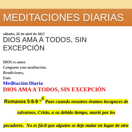
MEDITACIONES DIARIAS
sábado, 22 de abril de 2017
DIOS AMA A TODOS, SIN
EXCEPCIÓN
DIOS es amor.
Comparte esta meditación.
Bendiciones,
Enio
Meditación Diaria
DIOS AMA A TODOS, SIN EXCEPCIÓN
6
Romanos 5:
6-9
“
Pues cuando nosotros éramos incapaces de
salvarnos, Cristo, a su debido tiempo, murió por los
pecadores.
No es fácil que alguien se deje matar en lugar de otra