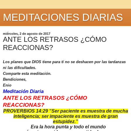
MEDITACIONES DIARIAS
miércoles, 2 de agosto de 2017
ANTE LOS RETRASOS ¿CÓMO
REACCIONAS?
Los planes que DIOS tiene para tí no se deshacen por las tardanzas
ni las dificultades.
Comparte esta meditación.
Bendiciones,
Enio
Meditación Diaria
ANTE LOS RETRASOS ¿CÓMO
REACCIONAS?
PROVERBIOS 14:29 “Ser paciente es muestra de mucha
inteligencia; ser impaciente es muestra de gran
estupidez.”
Era la hora punta y todo el mundo