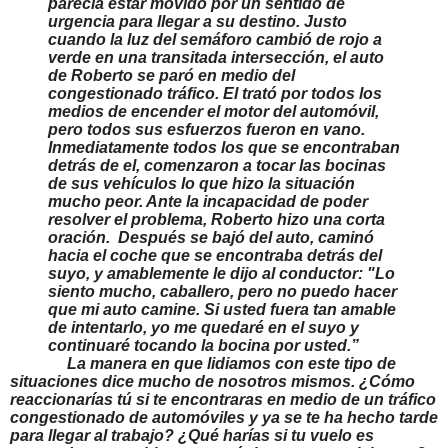
parecía estar movido por un sentido de
urgencia para llegar a su destino. Justo
cuando la luz del semáforo cambió de rojo a
verde en una transitada intersección, el auto
de Roberto se paró en medio del
congestionado tráfico. El trató por todos los
medios de encender el motor del automóvil,
pero todos sus esfuerzos fueron en vano.
Inmediatamente todos los que se encontraban
detrás de el, comenzaron a tocar las bocinas
de sus vehículos lo que hizo la situación
mucho peor. Ante la incapacidad de poder
resolver el problema, Roberto hizo una corta
oración. Después se bajó del auto, caminó
hacia el coche que se encontraba detrás del
suyo, y amablemente le dijo al conductor: "Lo
siento mucho, caballero, pero no puedo hacer
que mi auto camine. Si usted fuera tan amable
de intentarlo, yo me quedaré en el suyo y
continuaré tocando la bocina por usted.”
La manera en que lidiamos con este tipo de
situaciones dice mucho de nosotros mismos. ¿Cómo
reaccionarías tú si te encontraras en medio de un tráfico
congestionado de automóviles y ya se te ha hecho tarde
para llegar al trabajo? ¿Qué harías si tu vuelo es