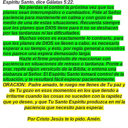
Espíritu Santo, dice Gálatas 5:22.
No pierdas el control la próxima vez que tus
planes sean interrumpidos o cambiados. Pide al Señor
paciencia para mantenerte en calma y con gozo en
medio de una de estas situaciones. Recuerda siempre
que los planes que DIOS tiene para tí no se deshacen
por las tardanzas ni las dificultades.
Muchas veces es exactamente lo contrario, para
que los planes de DIOS se lleven a cabo, es necesario
esperar a su tiempo, y ésto, por regla general a nosotros
nos parece una espera demasiado larga.
Hazte el firme propósito de reaccionar con
paciencia en situaciones de retraso o tardanza. Ponte a
orar, repite algún versículo de
la Biblia
, o entona una
alabanza al Señor. El Espíritu Santo tomará control de la
situación, y te resultará fácil esperar pacientemente.
ORACION: Padre amado, te ruego me llenes de Tu paz y
de Tu gozo en esos momentos en los que tiendo a
irritarme cuando las cosas no suceden con la rapidez
que yo deseo, y que Tu Santo Espíritu produzca en mí la
paciencia que necesito para esperar.
Por Cristo Jesús te lo pido. Amén.