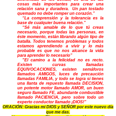
cosas más importantes para crear una
relación sana y duradera. Un pan tostado
quemado no debe romper un corazón.”
“La comprensión y la tolerancia es la
base de cualquier buena relación.”
“Sé más amable de lo que tú creas
necesario, porque todas las personas, en
éste momento, están librando algún tipo de
batalla. Todos tenemos problemas y todos
estamos aprendiendo a vivir y lo más
probable es que no nos alcance la vida
para aprender lo necesario”
"El camino a la felicidad no es recto.
Existen curvas llamadas
EQUIVOCACIONES, existen semáforos
llamados AMIGOS, luces de precaución
llamadas FAMILIA, y todo se logra si tienes
una llanta de repuesto llamada DECISION,
un potente motor llamado AMOR, un buen
seguro llamado FE, abundante combustible
llamado PACIENCIA, pero sobre todo un
experto conductor llamado ¡DIOS!”
ORACIÓN: Gracias mi DIOS y SEÑOR por este nuevo día
que me das.