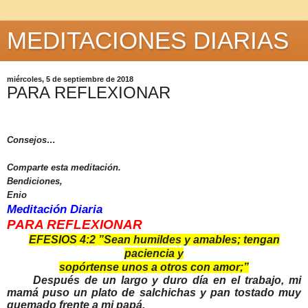
MEDITACIONES DIARIAS
miércoles, 5 de septiembre de 2018
PARA REFLEXIONAR
Consejos…
Comparte esta meditación.
Bendiciones,
Enio
Meditación Diaria
PARA REFLEXIONAR
EFESIOS 4:2 ”
Sean humildes y amables; tengan
paciencia y
sopórtense unos a otros con amor;”
Después de un largo y duro día en el trabajo, mi
mamá puso un plato de salchichas y pan tostado muy
quemado frente a mi papá.