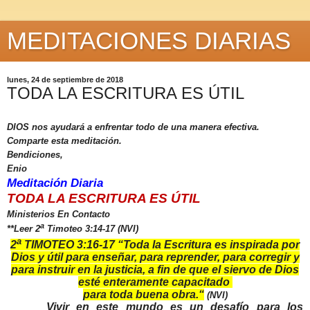
MEDITACIONES DIARIAS
lunes, 24 de septiembre de 2018
TODA LA ESCRITURA ES ÚTIL
DIOS nos ayudará a enfrentar todo de una manera efectiva.
Comparte esta meditación.
Bendiciones,
Enio
Meditación Diaria
TODA LA ESCRITURA ES ÚTIL
Ministerios En Contacto
a
**Leer 2
Timoteo 3:14-17 (NVI)
a
2
TIMOTEO 3:16-17 “
Toda la Escritura es inspirada por
Dios y útil para enseñar, para reprender, para corregir y
para instruir en la justicia, a fin de que el siervo de Dios
esté enteramente capacitado
para toda buena obra.
“
(NVI)
Vivir en este mundo es un desafío para los