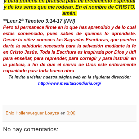
y para ponerla en práctica para mi crecimiento espiritual
y de los seres que me rodean. En el nombre de CRISTO,
amén.
a
**Leer 2
Timoteo 3:14-17 (NVI)
Pero tú permanece firme en lo que has aprendido y de lo cual
estás convencido, pues sabes de quiénes lo aprendiste.
Desde tu niñez conoces las Sagradas Escrituras, que pueden
darte la sabiduría necesaria para la salvación mediante la fe
en Cristo Jesús. Toda la Escritura es inspirada por Dios y útil
para enseñar, para reprender, para corregir y para instruir en
la justicia, a fin de que el siervo de Dios esté enteramente
capacitado para toda buena obra.
Te invito a visitar nuestra página web en la siguiente dirección:
http://www.meditaciondiaria.org/
Enio Hollemweguer Loayza
en
0:00
No hay comentarios: