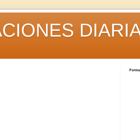
CIONES DIARI
Formul