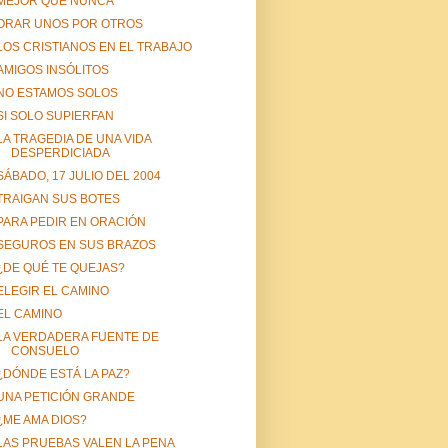
MEJOR QUE NUNCA
ORAR UNOS POR OTROS
LOS CRISTIANOS EN EL TRABAJO
AMIGOS INSÓLITOS
NO ESTAMOS SOLOS
SI SOLO SUPIERFAN
LA TRAGEDIA DE UNA VIDA
DESPERDICIADA
SÁBADO, 17 JULIO DEL 2004
TRAIGAN SUS BOTES
PARA PEDIR EN ORACIÓN
SEGUROS EN SUS BRAZOS
¿DE QUÉ TE QUEJAS?
ELEGIR EL CAMINO
EL CAMINO
LA VERDADERA FUENTE DE
CONSUELO
¿DÓNDE ESTÁ LA PAZ?
UNA PETICIÓN GRANDE
¿ME AMA DIOS?
LAS PRUEBAS VALEN LA PENA