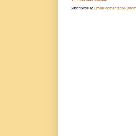
Suscribirse a:
Enviar comentarios (Atom