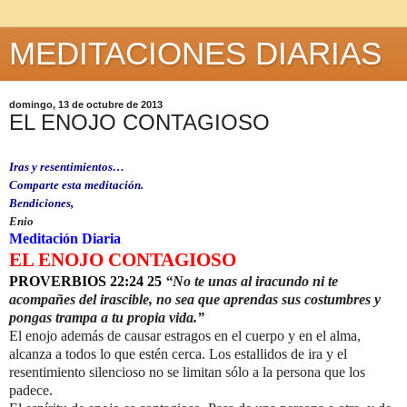
MEDITACIONES DIARIAS
domingo, 13 de octubre de 2013
EL ENOJO CONTAGIOSO
Iras y resentimientos…
Comparte esta meditación.
Bendiciones,
Enio
Meditación Diaria
EL ENOJO CONTAGIOSO
PROVERBIOS 22:24 25
“No te unas al iracundo ni te
acompañes del irascible, no sea que aprendas sus costumbres y
pongas trampa a tu propia vida.”
El enojo además de causar estragos en el cuerpo y en el alma,
alcanza a todos lo que estén cerca.
Los
estallidos
de
ira
y el
resentimiento
silencioso
no se
limitan
sólo
a la persona
que
los
padece.