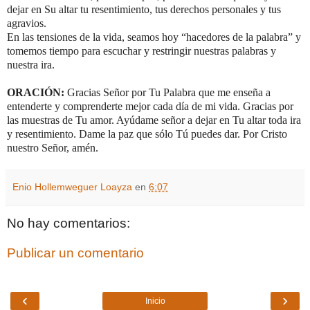
dejar
en
Su
altar
t
u
resentimiento, tus
derechos
personales y
t
us
agravios.
En las tensiones de la vida, seamos hoy “hacedores de la palabra” y
tomemos tiempo para escuchar y restringir nuestras palabras y
nuestra ira.
ORACIÓN:
Gracias Señor por Tu Palabra que me enseña a
entenderte y comprenderte mejor cada día de mi vida. Gracias por
las muestras de Tu amor. Ayúdame señor a dejar en Tu altar toda ira
y resentimiento. Dame la paz que sólo Tú puedes dar. Por Cristo
nuestro Señor, amén.
Enio Hollemweguer Loayza
en
6:07
No hay comentarios:
Publicar un comentario
‹
›
Inicio