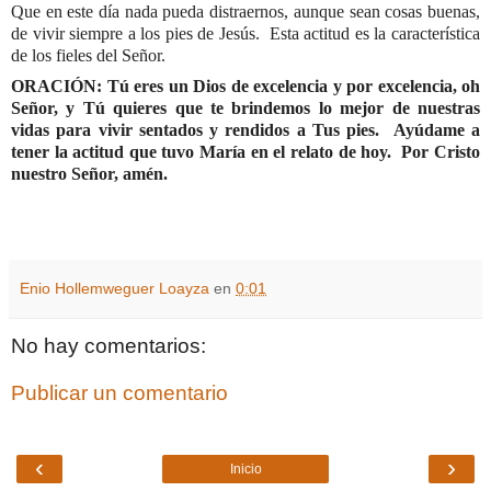
Que en este día nada pueda distraernos, aunque sean cosas buenas,
de vivir siempre a los pies de Jesús.
Esta actitud es la característica
de los fieles del Señor.
ORACIÓN:
Tú eres un Dios de excelencia y por excelencia, oh
Señor, y Tú quieres que te brindemos lo mejor de nuestras
vidas para vivir sentados y rendidos a Tus pies.
Ayúdame a
tener la actitud que tuvo María en el relato de hoy.
Por Cristo
nuestro Señor, amén.
Enio Hollemweguer Loayza
en
0:01
No hay comentarios:
Publicar un comentario
‹
›
Inicio