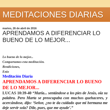
MEDITACIONES DIARIAS
martes, 26 de abril de 2016
APRENDAMOS A DIFERENCIAR LO
BUENO DE LO MEJOR...
Lo bueno de lo mejor...
Compartamos esta meditación.
Bendiciones,
Enio
Meditación Diaria
APRENDAMOS A DIFERENCIAR LO BUENO
DE LO MEJOR...
LUCAS 10:39-40
“María... sentándose a los pies de Jesús, oía su
palabra. Pero Marta se preocupaba con muchos quehaceres, y
acercándose, dijo: ‘Señor, ¿no te da cuidado que mi hermana me
deje servir sola? Dile, pues, que me ayude’.”