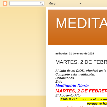
MEDITA
miércoles, 31 de enero de 2018
MARTES, 2 DE FEB
Al lado de mi DIOS, triunfaré en la
Comparte esta meditación.
Bendiciones,
Enio
Meditación Diaria
MARTES, 2 DE FEBRER
El Aposento Alto
JUAN 8:29 “… porque el que me
porque yo ha