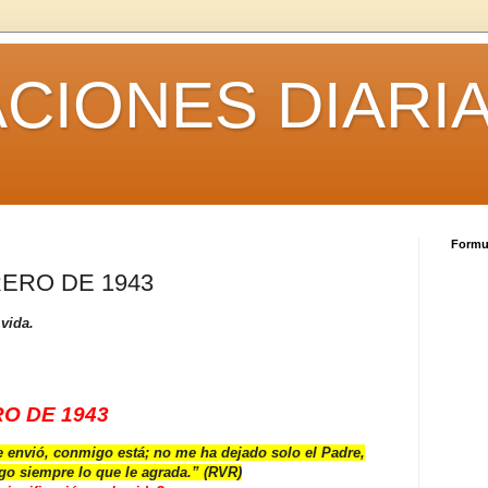
CIONES DIARI
Formul
RERO DE 1943
 vida.
O DE 1943
 envió, conmigo está; no me ha dejado solo el Padre,
go siempre lo que le agrada.”
(RVR)