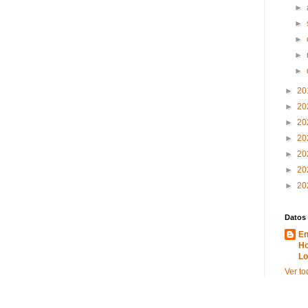
►
►
►
►
►
►
20
►
20
►
20
►
20
►
20
►
20
►
20
Datos
En
Ho
Lo
Ver to