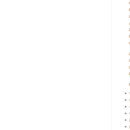
►
►
►
►
►
►