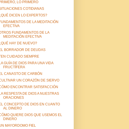
PRIMERO, LO PRIMERO
SITUACIONES COTIDIANAS
¿QUÉ DICEN LO EXPERTOS?
FUNDAMENTOS DE LA MEDITACIÓN
EFECTIVA
OTROS FUNDAMENTOS DE LA
MEDITACIÓN EFECTIVA
¿QUÉ HAY DE NUEVO?
EL BORRADOR DE DEUDAS
TEN CUIDADO SIEMPRE
LA GUÍA DE DIOS PARA UNA VIDA
FRUCTÍFERA
EL CANASTO DE CARBÓN
CULTIVAR UN CORAZÓN DE SIERVO
CÓMO ENCONTRAR SATISFACCIÓN
LA RESPESTA DE DIOS A NUESTRAS
ORACIONES
EL CONCEPTO DE DIOS EN CUANTO
AL DINERO
CÓMO QUIERE DIOS QUE USEMOS EL
DINERO
UN MAYORDOMO FIEL