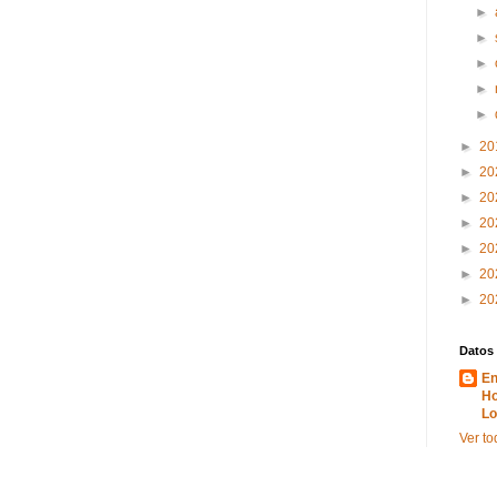
►
►
►
►
►
►
20
►
20
►
20
►
20
►
20
►
20
►
20
Datos
En
Ho
Lo
Ver to