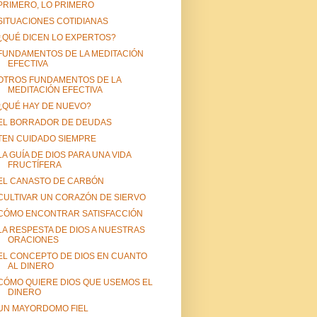
PRIMERO, LO PRIMERO
SITUACIONES COTIDIANAS
¿QUÉ DICEN LO EXPERTOS?
FUNDAMENTOS DE LA MEDITACIÓN
EFECTIVA
OTROS FUNDAMENTOS DE LA
MEDITACIÓN EFECTIVA
¿QUÉ HAY DE NUEVO?
EL BORRADOR DE DEUDAS
TEN CUIDADO SIEMPRE
LA GUÍA DE DIOS PARA UNA VIDA
FRUCTÍFERA
EL CANASTO DE CARBÓN
CULTIVAR UN CORAZÓN DE SIERVO
CÓMO ENCONTRAR SATISFACCIÓN
LA RESPESTA DE DIOS A NUESTRAS
ORACIONES
EL CONCEPTO DE DIOS EN CUANTO
AL DINERO
CÓMO QUIERE DIOS QUE USEMOS EL
DINERO
UN MAYORDOMO FIEL