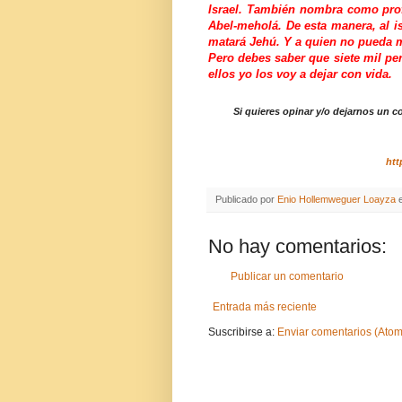
Israel. También nombra como profe
Abel-meholá. De esta manera, al is
matará Jehú. Y a quien no pueda m
Pero debes saber que siete mil per
ellos yo los voy a dejar con vida.
Si quieres opinar y/o dejarnos un c
htt
Publicado por
Enio Hollemweguer Loayza
No hay comentarios:
Publicar un comentario
Entrada más reciente
Suscribirse a:
Enviar comentarios (Atom