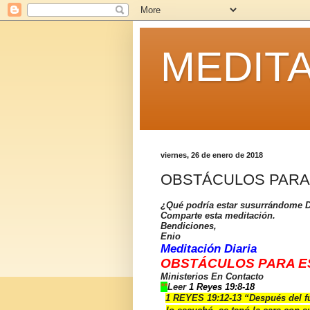
MEDITA
viernes, 26 de enero de 2018
OBSTÁCULOS PARA 
¿Qué podría estar susurrándome 
Comparte esta meditación.
Bendiciones,
Enio
Meditación Diaria
OBSTÁCULOS PARA ES
Ministerios En Contacto
**
Leer
1 Reyes 19:8-18
1 REYES 19:12-13 “
Después del fu