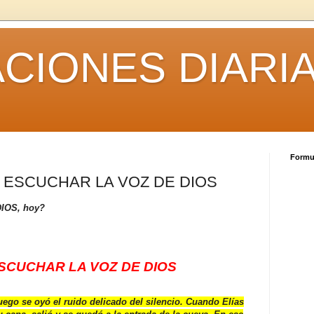
CIONES DIARI
Formul
ESCUCHAR LA VOZ DE DIOS
DIOS, hoy?
CUCHAR LA VOZ DE DIOS
ego se oyó el ruido delicado del silencio. Cuando Elías