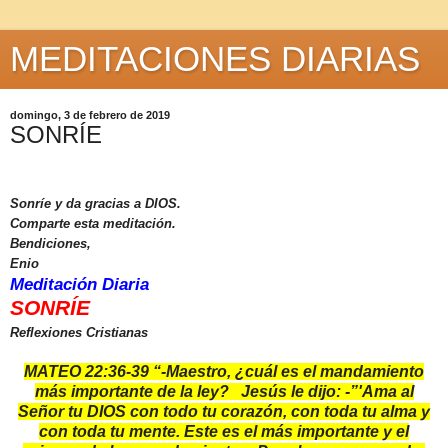
MEDITACIONES DIARIAS
domingo, 3 de febrero de 2019
SONRÍE
Sonríe y da gracias a DIOS.
Comparte esta meditación.
Bendiciones,
Enio
Meditación Diaria
SONRÍE
Reflexiones Cristianas
MATEO 22:36-39 “-Maestro, ¿cuál es el mandamiento
más importante de la ley?
Jesús le dijo: -”'Ama al
Señor tu DIOS con todo tu corazón, con toda tu alma y
con toda tu mente. Este es el más importante y el