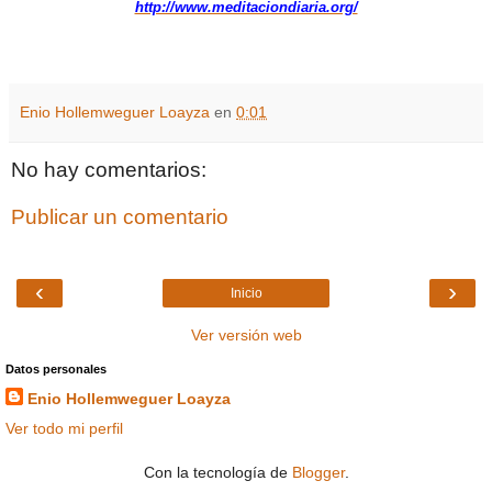
http://www.meditaciondiaria.org/
Enio Hollemweguer Loayza
en
0:01
No hay comentarios:
Publicar un comentario
‹
›
Inicio
Ver versión web
Datos personales
Enio Hollemweguer Loayza
Ver todo mi perfil
Con la tecnología de
Blogger
.