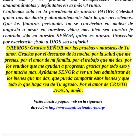
abandonándolos y dejándolos en la más vil ruina.
Confiemos sólo en la providencia de nuestro PADRE Celestial
quien nos da diaria y abundantemente todo lo que necesitemos.
Que las finanzas personales no se conviertan en motivo de
angustia o pesar en nuestras vidas; mas bien sea nuestra fe
centrada sólo en nuestro SEÑOR, quien es nuestro Proveedor
por excelencia. ¡Sólo a DIOS sea la gloria!
OREMOS: Gracias SEÑOR por las pruebas y muestras de Tu
amor. Gracias por el descanso de la noche, por la salud que me
prestas, por el amor de mi familia, por el trabajo que me das, por
los estudios que me ayudan a progresar, gracias por todo esto y
por mucho más. Ayúdame SEÑOR a ser un ben administrar de
los bienes que me das, que pueda compartir estos bienes y que
todo lo que haga sea de Tu agrado. Por el amor de CRISTO
JESÚS, amén.
Visita nuestra página web en la siguiente
dirección:
http://www.meditaciondiaria.org/