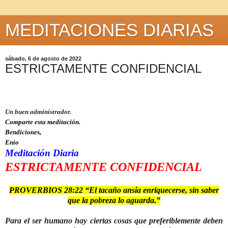
MEDITACIONES DIARIAS
sábado, 6 de agosto de 2022
ESTRICTAMENTE CONFIDENCIAL
Un buen administrador.
Comparte esta meditación.
Bendiciones,
Enio
Meditación Diaria
ESTRICTAMENTE CONFIDENCIAL
PROVERBIOS 28:22 “El tacaño ansía enriquecerse, sin saber
que la pobreza lo aguarda.”
Para el ser humano hay ciertas cosas que preferiblemente deben