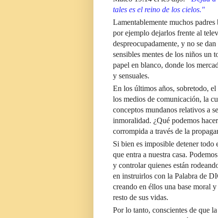
tales es el reino de los cielos."
Lamentablemente muchos padres bus
por ejemplo dejarlos frente al tele
despreocupadamente, y no se dan c
sensibles mentes de los niños un t
papel en blanco, donde los mercad
y sensuales.
En los últimos años, sobretodo, e
los medios de comunicación, la cua
conceptos mundanos relativos a se
inmoralidad. ¿Qué podemos hacer n
corrompida a través de la propaga
Si bien es imposible detener todo e
que entra a nuestra casa.
Podemos c
y controlar quienes están rodeand
en instruirlos con la Palabra de 
creando en éllos una base moral y 
resto de sus vidas.
Por lo tanto, conscientes de que l