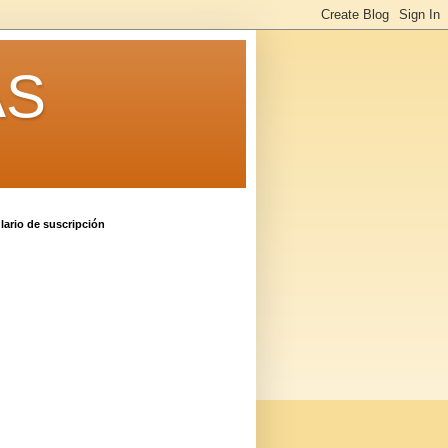
AS
ario de suscripción