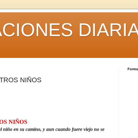
CIONES DIARI
Formul
TROS NIÑOS
OS NIÑOS
al niño en su camino, y aun cuando fuere viejo no se