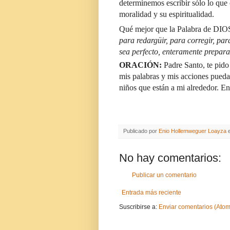
determinemos escribir sólo lo que 
moralidad y su espiritualidad.
Qué mejor que la Palabra de DIOS
para redargüir, para corregir, par
sea perfecto, enteramente prepar
ORACIÓN:
Padre Santo, te pido
mis palabras y mis acciones puedan
niños que están a mi alrededor. E
Publicado por
Enio Hollemweguer Loayza
No hay comentarios:
Publicar un comentario
Entrada más reciente
Suscribirse a:
Enviar comentarios (Atom