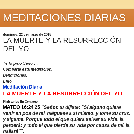
MEDITACIONES DIARIAS
domingo, 22 de marzo de 2015
LA MUERTE Y LA RESURRECCIÓN
DEL YO
Te lo pido Señor…
Comparte esta meditación.
Bendiciones,
Enio
Meditación Diaria
LA MUERTE Y LA RESURRECCIÓN DEL YO
Ministerios En Contacto
MATEO 16:24 25
"Señor, tú dijiste: “Si alguno quiere
venir en pos de mí, niéguese a sí mismo, y tome su cruz,
y sígame. Porque todo el que quiera salvar su vida, la
perderá; y todo el que pierda su vida por causa de mí, la
hallará”".