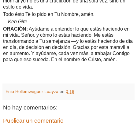
morir al yo no es una crucifixión de una sola vez, sino un
estilo de vida.
Todo ésto Te lo pido en Tu Nombre, amén.
—Ken Gire—
ORACIÓN:
Ayúdame a entender lo que estás haciendo en
mi vida, Señor, y cómo lo estás haciendo. Me estás
transformando a Tu semejanza —y lo estás haciendo de día
en día, de decisión en decisión. Gracias por esta maravilla
en aumento. Y ayúdame, cada vez más, a trabajar Contigo
para que eso suceda. En el nombre de Cristo, amén.
Enio Hollemweguer Loayza
en
0:18
No hay comentarios:
Publicar un comentario