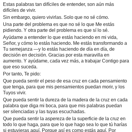
Estas palabras tan difíciles de entender, son aún más
difíciles de vivir.
Sin embargo, quiero vivirlas. Solo que no sé cómo.
Una parte del problema es que no sé lo que Me estás
pidiendo. Y otra parte del problema es que sí lo sé.
Ayúdame a entender lo que estás haciendo en mi vida,
Señor, y cómo lo estás haciendo. Me estás transformando a
Tu semejanza —y lo estás haciendo de día en día, de
decisión en decisión. Gracias por esta maravilla en
aumento. Y ayúdame, cada vez más, a trabajar Contigo para
que eso suceda.
Por tanto, Te pido:
Que pueda sentir el peso de esa cruz en cada pensamiento
que tenga, para que mis pensamientos puedan morir, y los
Tuyos vivir.
Que pueda sentir la dureza de la madera de la cruz en cada
palabra que diga mi boca, para que mis palabras puedan
ser silenciadas y las tuyas escuchadas.
Que pueda sentir la aspereza de la superficie de la cruz en
todo lo que haga, para que lo que hago sea lo que tú harías
si estuvieras aquí. Porque así es como estás aquí. Por