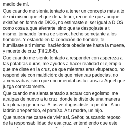
medio de mí.
Que cuando me sienta tentado a tener un concepto más alto
de mí mismo que el que deba tener, recuerde que aunque
existías en forma de DIOS, no estimaste el ser igual a DIOS
como cosa a que aferrarte, sino que te despojaste a ti
mismo, tomando forma de siervo, hecho semejante a los
hombres. Y estando en la condición de hombre, te
humillaste a ti mismo, haciéndote obediente hasta la muerte,
y muerte de cruz (
Fil 2.6-8
).
Que cuando me siento tentado a responder con aspereza a
las palabras duras, me ayudes a hacer realidad el ejemplo
que me diste en la cruz, de que mientras eras vituperado, no
respondiste con maldición; de que mientras padecías, no
amenazabas, sino que encomendabas tu causa a Aquel que
juzga correctamente.
Que cuando me sienta tentado a actuar con egoísmo, me
atraigas de nuevo a tu cruz, donde te diste de una manera
tan plena y generosa. A tus verdugos diste tu perdón. A un
ladrón arrepentido, el paraíso. A tu madre, un hijo.
Que nunca me canse de vivir así, Señor, buscando reposo
de la responsabilidad de esa cruz, entendiendo que este