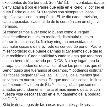
excedentes de Su bondad. Son “de” ÉL —inventadas, dadas
y enviadas a tí por el Padre que está en el cielo. Y, por ser el
buen Padre que es, Sus regalos son siempre valiosos,
significativos, con un propósito. ÉL te dio cada provisión,
cada capacidad, cada latido de tu corazón con un objetivo
hermoso.
Si comenzamos a ver todo lo bueno como el regalo
misericordioso que es en realidad, disminuirá nuestro
aferramiento a la vida. No hay ninguna necesidad de
acumular cosas o dinero. Todo es concedido por un Padre
misericordioso que puede dar más si tuviéramos que dar lo
que recibimos. Cada habilidad y cada talento que tenemos
es una bendición enviada por DIOS. No hay lugar para la
arrogancia; podemos descansar al ser las personas que el
Señor quiso que fuéramos al crearnos. Y podemos disfrutar
las “cosas pequeñas” —el sol, la lluvia, los alimentos que
servimos en nuestra mesa. Porque todas las cosas, incluso
las “menores”, vienen de ÉL. Y eso significa que somos
amados profundamente, hasta el más mínimo detalle, con
nuestra vida descansando en el fundamento de la bondad
de DIOS.
Si tú te desapegas de las cosas materiales y de sus