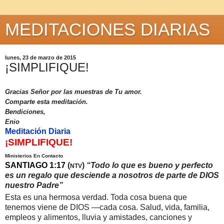
MEDITACIONES DIARIAS
lunes, 23 de marzo de 2015
¡SIMPLIFIQUE!
Gracias Señor por las muestras de Tu amor.
Comparte esta meditación.
Bendiciones,
Enio
Meditación Diaria
¡SIMPLIFIQUE!
Ministerios En Contacto
SANTIAGO 1:17
(
)
“Todo lo que es bueno y perfecto
NTV
es un regalo que desciende a nosotros de parte de DIOS
nuestro Padre”
Esta es una hermosa verdad. Toda cosa buena que
tenemos viene de DIOS —cada cosa. Salud, vida, familia,
empleos y alimentos, lluvia y amistades, canciones y