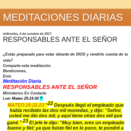
MEDITACIONES DIARIAS
miércoles, 4 de octubre de 2017
RESPONSABLES ANTE EL SEÑOR
¿Estás preparado para estar delante de DIOS y rendirle cuenta de tu
vida?
Comparte esta meditación.
Bendiciones,
Enio
Meditación Diaria
RESPONSABLES ANTE EL SEÑOR
Ministerios En Contacto
Leer
Mateo 25:14-30
**
22
MATEO 25:22-23
“
Después llegó el empleado que
había recibido las dos mil monedas, y dijo: “Señor,
usted me dio dos mil, y aquí tiene otras dos mil que
23
gané.”
El jefe le dijo: “Muy bien, eres un empleado
bueno y fiel; ya que fuiste fiel en lo poco, te pondré a