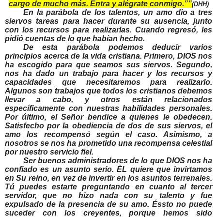
cargo de mucho más. Entra y alégrate conmigo.””
(DHH)
En la parábola de los talentos, un amo dio a tres
siervos tareas para hacer durante su ausencia, junto
con los recursos para realizarlas. Cuando regresó, les
pidió cuentas de lo que habían hecho.
De esta parábola podemos deducir varios
principios acerca de la vida cristiana. Primero, DIOS nos
ha escogido para que seamos sus siervos. Segundo,
nos ha dado un trabajo para hacer y los recursos y
capacidades que necesitaremos para realizarlo.
Algunos son trabajos que todos los cristianos debemos
llevar a cabo, y otros están relacionados
específicamente con nuestras habilidades personales.
Por último, el Señor bendice a quienes le obedecen.
Satisfecho por la obediencia de dos de sus siervos, el
amo los recompensó según el caso. Asimismo, a
nosotros se nos ha prometido una recompensa celestial
por nuestro servicio fiel.
Ser buenos administradores de lo que DIOS nos ha
confiado es un asunto serio. ÉL quiere que invirtamos
en Su reino, en vez de invertir en los asuntos terrenales.
Tú puedes estarte preguntando en cuanto al tercer
servidor, que no hizo nada con su talento y fue
expulsado de la presencia de su amo. Éssto no puede
suceder con los creyentes, porque hemos sido