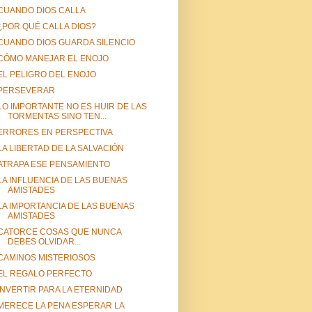
CUANDO DIOS CALLA
¿POR QUÉ CALLA DIOS?
CUANDO DIOS GUARDA SILENCIO
CÓMO MANEJAR EL ENOJO
EL PELIGRO DEL ENOJO
PERSEVERAR
LO IMPORTANTE NO ES HUIR DE LAS
TORMENTAS SINO TEN...
ERRORES EN PERSPECTIVA
LA LIBERTAD DE LA SALVACIÓN
ATRAPA ESE PENSAMIENTO
LA INFLUENCIA DE LAS BUENAS
AMISTADES
LA IMPORTANCIA DE LAS BUENAS
AMISTADES
CATORCE COSAS QUE NUNCA
DEBES OLVIDAR...
CAMINOS MISTERIOSOS
EL REGALO PERFECTO
INVERTIR PARA LA ETERNIDAD
MERECE LA PENA ESPERAR LA