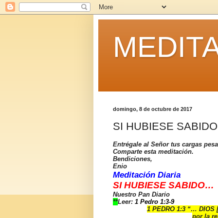
MEDITA
domingo, 8 de octubre de 2017
SI HUBIESE SABIDO
Entrégale al Señor tus cargas pes
Comparte esta meditación.
Bendiciones,
Enio
Meditación Diaria
SI HUBIESE SABIDO…
Nuestro Pan Diario
**
Leer:
1 Pedro 1:3-9
1 PEDRO 1:3 “… DIOS […
por la 