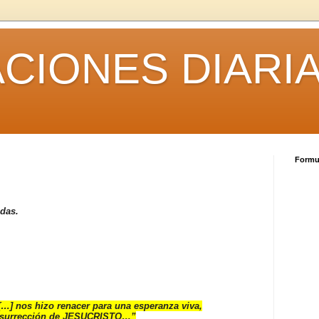
CIONES DIARI
Formul
adas.
] nos hizo renacer para una esperanza viva,
resurrección de JESUCRISTO…”