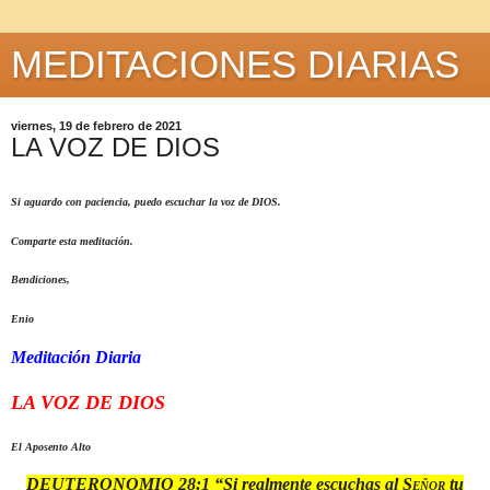
MEDITACIONES DIARIAS
viernes, 19 de febrero de 2021
LA VOZ DE DIOS
Si aguardo con paciencia, puedo escuchar la voz de DIOS.
Comparte esta meditación.
Bendiciones,
Enio
Meditación Diaria
LA VOZ DE DIOS
El Aposento Alto
DEUTERONOMIO 28:1
“
Si realmente escuchas al
Señor
tu