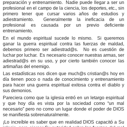
preparación y entrenamiento. Nadie puede llegar a ser un
profesional en el campo de la ciencia, los deportes, etc., sin
primero tener que cursar varios años de estudios y
adiestramiento. Generalmente la ineficacia de un
profesional es causada por un previo deficiente
entrenamiento.
En el mundo espiritual sucede lo mismo. Si queremos
ganar la guerra espiritual contra las fuerzas de maldad,
debemos primero ser adiestrad@s. No es cuestión de
luchar por luchar. Es necesario conocer nuestras armas, ser
adiestrad@s en su uso, y por cierto también conocer las
artimañas del enemigo.
Las estadísticas nos dicen que much@s cristian@s hoy en
día tienen poco o nada de conocimiento y entrenamiento
para hacer una guerra espiritual exitosa contra el diablo y
sus demonios.
Pareciera como que la iglesia entró en un letargo espiritual
y que hoy día es vista por la sociedad como “un mal
necesario” pero no como un lugar donde el poder de DIOS
se manifiesta sobrenaturalmente.
¡Lo increíble es saber que en realidad DIOS capacitó a Su