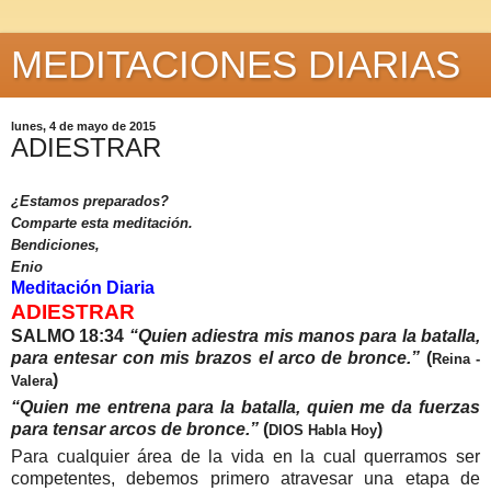
MEDITACIONES DIARIAS
lunes, 4 de mayo de 2015
ADIESTRAR
¿Estamos preparados?
Comparte esta meditación.
Bendiciones,
Enio
Meditación Diaria
ADIESTRAR
SALMO
18:34
“Quien adiestra mis manos para la batalla,
para entesar con mis brazos el arco de bronce.”
(
Reina -
)
Valera
“Quien me entrena para la batalla, quien me da fuerzas
para tensar arcos de bronce.”
(
)
DIOS Habla Hoy
Para cualquier área de la vida en la cual querramos ser
competentes, debemos primero atravesar una etapa de