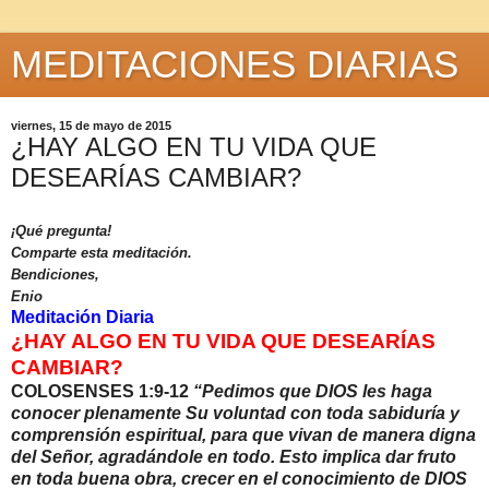
MEDITACIONES DIARIAS
viernes, 15 de mayo de 2015
¿HAY ALGO EN TU VIDA QUE
DESEARÍAS CAMBIAR?
¡Qué pregunta!
Comparte esta meditación.
Bendiciones,
Enio
Meditación Diaria
¿HAY ALGO EN TU VIDA QUE DESEARÍAS
CAMBIAR?
COLOSENSES 1:9-12
“Pedimos que DIOS les haga
conocer plenamente Su voluntad con toda sabiduría y
comprensión espiritual, para que vivan de manera digna
del Señor, agradándole en todo. Esto implica dar fruto
en toda buena obra, crecer en el conocimiento de DIOS