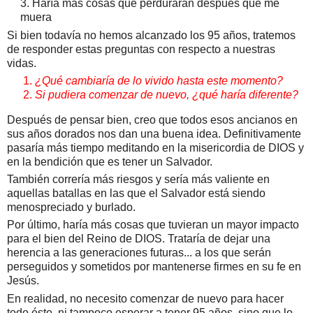
3. Haría más cosas que perduraran después que me
muera
Si bien todavía no hemos alcanzado los 95 años, tratemos
de responder estas preguntas con respecto a nuestras
vidas.
¿Qué cambiaría de lo vivido hasta este momento?
Si pudiera comenzar de nuevo, ¿qué haría diferente?
Después de pensar bien, creo que todos esos ancianos en
sus años dorados nos dan una buena idea. Definitivamente
pasaría más tiempo meditando en la misericordia de DIOS y
en la bendición que es tener un Salvador.
También correría más riesgos y sería más valiente en
aquellas batallas en las que el Salvador está siendo
menospreciado y burlado.
Por último, haría más cosas que tuvieran un mayor impacto
para el bien del Reino de DIOS. Trataría de dejar una
herencia a las generaciones futuras... a los que serán
perseguidos y sometidos por mantenerse firmes en su fe en
Jesús.
En realidad, no necesito comenzar de nuevo para hacer
todo ésto, ni tampoco esperar a tener 95 años, sino que lo