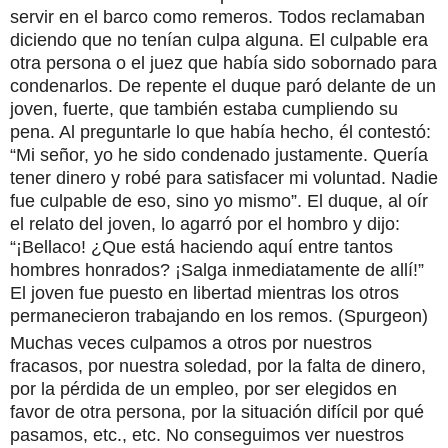
servir en el barco como remeros. Todos reclamaban
diciendo que no tenían culpa alguna. El culpable era
otra persona o el juez que había sido sobornado para
condenarlos. De repente el duque paró delante de un
joven, fuerte, que también estaba cumpliendo su
pena. Al preguntarle lo que había hecho, él contestó:
“Mi señor, yo he sido condenado justamente. Quería
tener dinero y robé para satisfacer mi voluntad. Nadie
fue culpable de eso, sino yo mismo”. El duque, al oír
el relato del joven, lo agarró por el hombro y dijo:
“¡Bellaco! ¿Que está haciendo aquí entre tantos
hombres honrados? ¡Salga inmediatamente de allí!”
El joven fue puesto en libertad mientras los otros
permanecieron trabajando en los remos. (Spurgeon)
Muchas veces culpamos a otros por nuestros
fracasos, por nuestra soledad, por la falta de dinero,
por la pérdida de un empleo, por ser elegidos en
favor de otra persona, por la situación difícil por qué
pasamos, etc., etc. No conseguimos ver nuestros