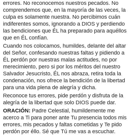
errores. No reconocemos nuestros pecados. No
comprendemos que, en la mayoría de las veces, la
culpa es solamente nuestra. No percibimos cuán
indiferentes somos, ignorando a DIOS y perdiendo
las bendiciones que ÉL ha preparado para aquéllos
que en ÉL confían.
Cuando nos colocamos, humildes, delante del altar
del Señor, confesando nuestras faltas y pidiendo a
ÉL perdón por nuestras malas actitudes, no por
merecimiento, pero si por los méritos del nuestro
Salvador Jesucristo, ÉL nos abraza, retira toda la
condenación, nos ofrece la bendición de la libertad
para una vida plena de alegría y dicha.
Reconoce tus errores, pide perdón y disfruta de la
alegría de la libertad que solo DIOS puede dar.
ORACIÓN:
Padre Celestial, humildemente me
acerco a Ti para poner ante Tu presencia todos mis
errores, mis pecados y faltas cometidas y Te pido
perdón por éllo. Sé que Tú me vas a escuchar.