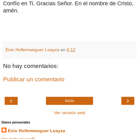
Confío en Ti. Gracias Señor. En el nombre de Cristo,
amén.
Enio Hollemweguer Loayza
en
6:12
No hay comentarios:
Publicar un comentario
‹
›
Inicio
Ver versión web
Datos personales
Enio Hollemweguer Loayza
Ver todo mi perfil