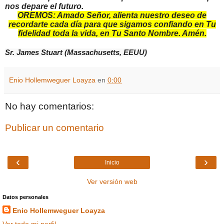
nos depare el futuro.
OREMOS: Amado Señor, alienta nuestro deseo de
recordarte cada día para que sigamos confiando en Tu
fidelidad toda la vida, en Tu Santo Nombre. Amén.
Sr. James Stuart (Massachusetts, EEUU)
Enio Hollemweguer Loayza
en
0:00
No hay comentarios:
Publicar un comentario
‹
›
Inicio
Ver versión web
Datos personales
Enio Hollemweguer Loayza
Ver todo mi perfil