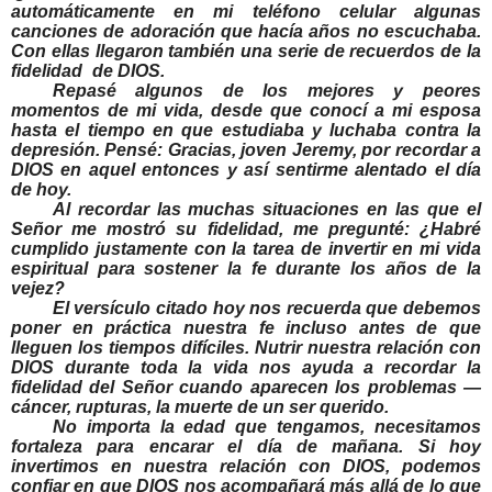
automáticamente en mi teléfono celular algunas
canciones de adoración que hacía años no escuchaba.
Con ellas llegaron también una serie de recuerdos de la
fidelidad
de DIOS.
Repasé algunos de los mejores y peores
momentos de mi vida, desde que conocí a mi esposa
hasta el tiempo en que estudiaba y luchaba contra la
depresión. Pensé: Gracias, joven Jeremy, por recordar a
DIOS en aquel entonces y así sentirme alentado el día
de hoy.
Al recordar las muchas situaciones en las que el
Señor me mostró su fidelidad, me pregunté: ¿Habré
cumplido justamente con la tarea de invertir en mi vida
espiritual para sostener la fe durante los años de la
vejez?
El versículo citado hoy nos recuerda que debemos
poner en práctica nuestra fe incluso antes de que
lleguen los tiempos difíciles. Nutrir nuestra relación con
DIOS durante toda la vida nos ayuda a recordar la
fidelidad del Señor cuando aparecen los problemas —
cáncer, rupturas, la muerte de un ser querido.
No importa la edad que tengamos, necesitamos
fortaleza para encarar el día de mañana. Si hoy
invertimos en nuestra relación con DIOS, podemos
confiar en que DIOS nos acompañará más allá de lo que