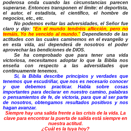
poderosa onda cuando las circunstancias parecen
superarse. Entonces transponen el límite: el deportista,
el autor, el estadista, el científico, el hombre de
negocios, etc., etc.
No podemos evitar las adversidades, el Señor fue
claro y dijo:
“En el mundo tendréis aflicción, pero no
temáis, Yo he vencido al mundo.”
Dependiendo de las
actitudes con las cuales caminemos en el evangelio y
en esta vida, así dependerá de nosotros el poder
aprovechar las bendiciones de DIOS.
Se ha comprobado que para tener una vida
victoriosa, necesitamos adoptar lo que la Biblia nos
enseña con respecto a las adversidades que
continuamente tenemos.
Si,
la Biblia
describe principios y verdades que
tenemos que escudriñar, que nos es necesario conocer
y que debemos practicar. Habla sobre cosas
importantes para declarar en nuestro camino, palabras
o pensamientos de fe, de victoria, para que al ser parte
de nosotros, obtengamos resultados positivos y nos
hagan avanzar.
Siempre hay una salida frente a las crisis de la vida. La
clave para encontrar la puerta de salida está siempre en
nuestra actitud.
¿Cuál es la tuya hoy?