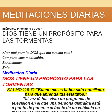
MEDITACIONES DIARIAS
miércoles, 14 de junio de 2017
DIOS TIENE UN PROPÓSITO PARA
LAS TORMENTAS
¿Por qué permite DIOS que me suceda esto?
Comparte esta meditación.
Bendiciones,
Enio
Meditación Diaria
DIOS TIENE UN PROPÓSITO PARA LAS
TORMENTAS
SALMO 119:71
“
Bueno me es haber sido humillado,
para que aprenda tus estatutos.”
Tal vez tú has visto un programa de
televisión en el que una persona distraída está
a punto de ponerse al frente de un vehículo en