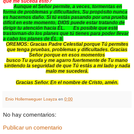
que me suceda esto?
Aunque el Señor permite, a veces, tormentas en
forma de problemas y dificultades, Su propósito nunca
es hacernos daño. Si tú estás pasando por una prueba
difícil en este momento, DIOS puede estar tratando de
dirigir tu atención hacia ÉL. Es posible que esté
trastornan-do los planes que tú tienes para poder llevar
a cabo los planes de ÉL.
tí.
OREMOS: Gracias Padre Celestial porque Tú permites
que tenga pruebas, problemas y dificultades. Gracias
Señor porque en esos momentos
busco Tu ayuda y me agarro fuertemente de Tu mano
sintiendo la seguridad de que Tú estás a mi lado y nada
malo me sucederá.
Gracias Señor. En el nombre de Cristo, amén.
Enio Hollemweguer Loayza
en
0:00
No hay comentarios:
Publicar un comentario