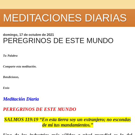
MEDITACIONES DIARIAS
domingo, 17 de octubre de 2021
PEREGRINOS DE ESTE MUNDO
Tu Palabra
Comparte esta meditación.
Bendiciones,
Enio
Meditación Diaria
PEREGRINOS DE ESTE MUNDO
SALMOS 119:19 “En esta tierra soy
un extranjero; no escondas
de mí tus mandamientos.”