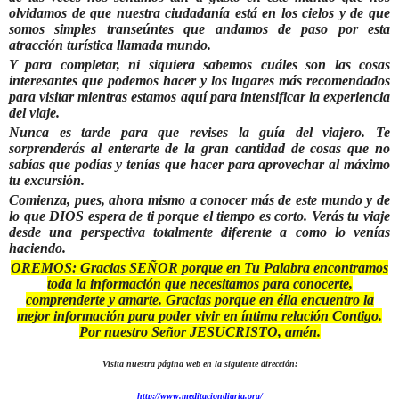
olvidamos de que nuestra ciudadanía está en los cielos y de que
somos simples transeúntes que andamos de paso por esta
atracción turística llamada mundo.
Y para completar, ni siquiera sabemos cuáles son las cosas
interesantes que podemos hacer y los lugares más recomendados
para visitar mientras estamos aquí para intensificar la experiencia
del viaje.
Nunca es tarde para que revises la guía del viajero. Te
sorprenderás al enterarte de la gran cantidad de cosas que no
sabías que podías y tenías que hacer para aprovechar al máximo
tu excursión.
Comienza, pues, ahora mismo a conocer más de este mundo y de
lo que DIOS espera de ti porque el tiempo es corto. Verás tu viaje
desde una perspectiva totalmente diferente a como lo venías
haciendo.
OREMOS: Gracias SEÑOR porque en Tu Palabra encontramos
toda la información que necesitamos para conocerte,
comprenderte y amarte. Gracias porque en élla encuentro la
mejor información para poder vivir en íntima relación Contigo.
Por nuestro Señor JESUCRISTO, amén.
Visita nuestra página web en la siguiente dirección:
http://www.meditaciondiaria.org/