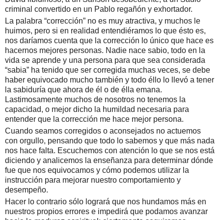
criminal convertido en un Pablo regañón y exhortador.
La palabra “corrección” no es muy atractiva, y muchos le
huimos, pero si en realidad entendiéramos lo que ésto es,
nos daríamos cuenta que la corrección lo único que hace es
hacernos mejores personas.
Nadie nace sabio, todo en la
vida se aprende y una persona para que sea considerada
“sabia” ha tenido que ser corregida muchas veces, se debe
haber equivocado mucho también y todo éllo lo llevó a tener
la sabiduría que ahora de él o de élla emana.
Lastimosamente muchos de nosotros no tenemos la
capacidad, o mejor dicho la humildad necesaria para
entender que la corrección me hace mejor persona.
Cuando seamos corregidos o aconsejados no actuemos
con orgullo, pensando que todo lo sabemos y que más nada
nos hace falta.
Escuchemos con atención lo que se nos está
diciendo y analicemos la enseñanza para determinar dónde
fue que nos equivocamos y cómo podemos utilizar la
instrucción para mejorar nuestro comportamiento y
desempeño.
Hacer lo contrario sólo logrará que nos hundamos más en
nuestros propios errores e impedirá que podamos avanzar