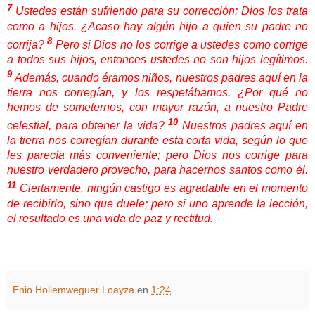
7
Ustedes están sufriendo para su corrección: Dios los trata
como a hijos. ¿Acaso hay algún hijo a quien su padre no
8
corrija?
Pero si Dios no los corrige a ustedes como corrige
a todos sus hijos, entonces ustedes no son hijos legítimos.
9
Además, cuando éramos niños, nuestros padres aquí en la
tierra nos corregían, y los respetábamos. ¿Por qué no
hemos de someternos, con mayor razón, a nuestro Padre
10
celestial, para obtener la vida?
Nuestros padres aquí en
la tierra nos corregían durante esta corta vida, según lo que
les parecía más conveniente; pero Dios nos corrige para
nuestro verdadero provecho, para hacernos santos como él.
11
Ciertamente, ningún castigo es agradable en el momento
de recibirlo, sino que duele; pero si uno aprende la lección,
el resultado es una vida de paz y rectitud.
Enio Hollemweguer Loayza
en
1:24