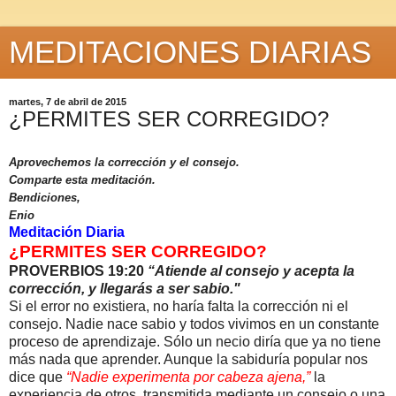
MEDITACIONES DIARIAS
martes, 7 de abril de 2015
¿PERMITES SER CORREGIDO?
Aprovechemos la corrección y el consejo.
Comparte esta meditación.
Bendiciones,
Enio
Meditación Diaria
¿PERMITES SER CORREGIDO?
PROVERBIOS 19:20
“Atiende al consejo y acepta la
corrección, y llegarás a ser sabio."
Si el error no existiera, no haría falta la corrección ni el
consejo. Nadie nace sabio y todos vivimos en un constante
proceso de aprendizaje. Sólo un necio diría que ya no tiene
más nada que aprender. Aunque la sabiduría popular nos
dice que
“Nadie experimenta por cabeza ajena,”
la
experiencia de otros, transmitida mediante un consejo o una