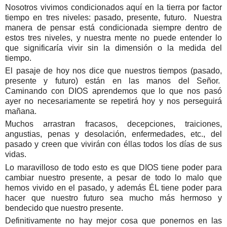
Nosotros vivimos condicionados aquí en la tierra por factor
tiempo en tres niveles: pasado, presente, futuro. Nuestra
manera de pensar está condicionada siempre dentro de
estos tres niveles, y nuestra mente no puede entender lo
que significaría vivir sin la dimensión o la medida del
tiempo.
El pasaje de hoy nos dice que nuestros tiempos (pasado,
presente y futuro) están en las manos del Señor.
Caminando con DIOS aprendemos que lo que nos pasó
ayer no necesariamente se repetirá hoy y nos perseguirá
mañana.
Muchos arrastran fracasos, decepciones, traiciones,
angustias, penas y desolación, enfermedades, etc., del
pasado y creen que vivirán con éllas todos los días de sus
vidas.
Lo maravilloso de todo esto es que DIOS tiene poder para
cambiar nuestro presente, a pesar de todo lo malo que
hemos vivido en el pasado, y además ÉL tiene poder para
hacer que nuestro futuro sea mucho más hermoso y
bendecido que nuestro presente.
Definitivamente no hay mejor cosa que ponernos en las