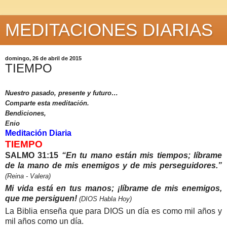
MEDITACIONES DIARIAS
domingo, 26 de abril de 2015
TIEMPO
Nuestro pasado, presente y futuro…
Comparte esta meditación.
Bendiciones,
Enio
Meditación Diaria
TIEMPO
SALMO 31:15
“En tu mano están mis tiempos; líbrame
de la mano de mis enemigos y de mis perseguidores.”
(Reina - Valera)
Mi vida está en tus manos; ¡líbrame de mis enemigos,
que me persiguen!
(DIOS Habla Hoy)
La Biblia
enseña que para DIOS un día es como mil años y
mil años como un día.