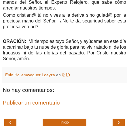
manos del Señor, el Experto Relojero, que sabe cómo
arreglar nuestros tiempos.
Como cristian@ tú no vives a la deriva sino guiad@ por la
preciosa mano del Señor. ¿No te da seguridad saber esta
preciosa verdad?
ORACIÓN:
Mi tiempo es tuyo Señor, y ayúdame en este día
a caminar bajo tu nube de gloria para no vivir atado ni de los
fracasos ni de las glorias del pasado. Por Cristo nuestro
Señor, amén.
Enio Hollemweguer Loayza
en
0:19
No hay comentarios:
Publicar un comentario
‹
›
Inicio