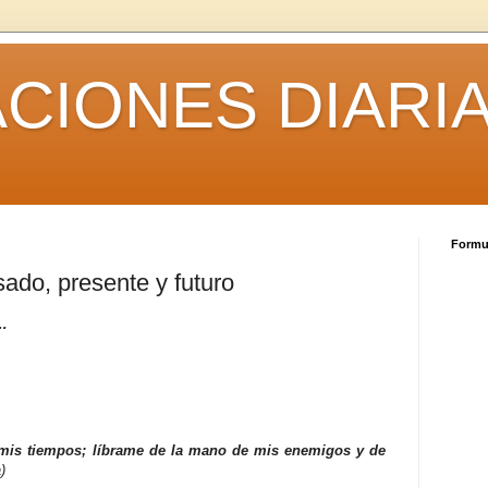
CIONES DIARI
Formul
ado, presente y futuro
o…
mis tiempos; líbrame de la mano de mis enemigos y de
)