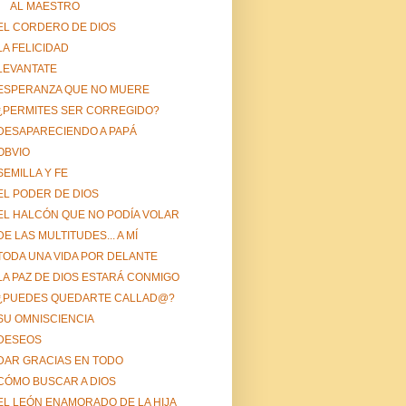
AL MAESTRO
EL CORDERO DE DIOS
LA FELICIDAD
LEVANTATE
ESPERANZA QUE NO MUERE
¿PERMITES SER CORREGIDO?
DESAPARECIENDO A PAPÁ
OBVIO
SEMILLA Y FE
EL PODER DE DIOS
EL HALCÓN QUE NO PODÍA VOLAR
DE LAS MULTITUDES... A MÍ
TODA UNA VIDA POR DELANTE
LA PAZ DE DIOS ESTARÁ CONMIGO
¿PUEDES QUEDARTE CALLAD@?
SU OMNISCIENCIA
DESEOS
DAR GRACIAS EN TODO
CÓMO BUSCAR A DIOS
EL LEÓN ENAMORADO DE LA HIJA