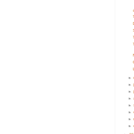
►
►
►
►
►
►
►
►