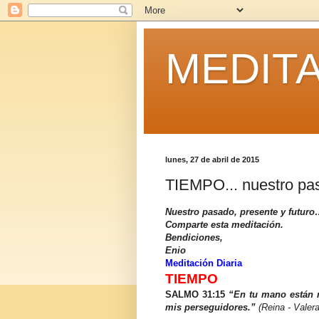
MEDITA
lunes, 27 de abril de 2015
TIEMPO... nuestro pas
Nuestro pasado, presente y futur
Comparte esta meditación.
Bendiciones,
Enio
Meditación Diaria
TIEMPO
SALMO 31:15
“En tu mano están 
mis perseguidores.”
(Reina - Valera