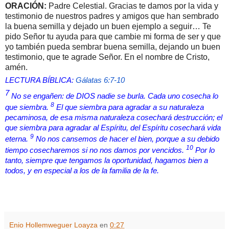
ORACIÓN:
Padre Celestial. Gracias te damos por la vida y
testimonio de nuestros padres y amigos que han sembrado
la buena semilla y dejado un buen ejemplo a seguir… Te
pido Señor tu ayuda para que cambie mi forma de ser y que
yo también pueda sembrar buena semilla, dejando un buen
testimonio, que te agrade Señor. En el nombre de Cristo,
amén.
LECTURA BÍBLICA:
Gálatas 6:7-10
7
No se engañen: de DIOS nadie se burla. Cada uno cosecha lo
8
que siembra.
El que siembra para agradar a su naturaleza
pecaminosa, de esa misma naturaleza cosechará destrucción; el
que siembra para agradar al Espíritu, del Espíritu cosechará vida
9
eterna.
No nos cansemos de hacer el bien, porque a su debido
10
tiempo cosecharemos si no nos damos por vencidos.
Por lo
tanto, siempre que tengamos la oportunidad, hagamos bien a
todos, y en especial a los de la familia de la fe.
Enio Hollemweguer Loayza
en
0:27