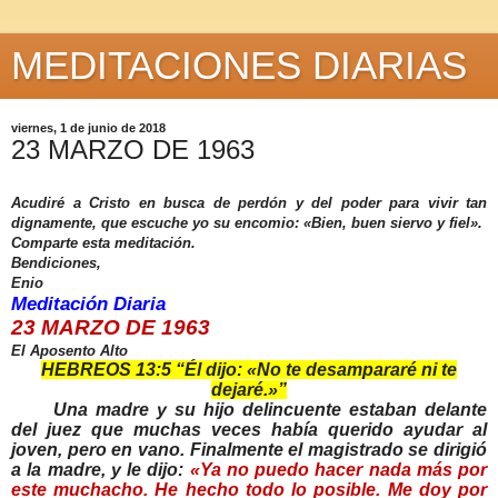
MEDITACIONES DIARIAS
viernes, 1 de junio de 2018
23 MARZO DE 1963
Acudiré a Cristo en busca de perdón y del poder para vivir tan
dignamente, que escuche yo su encomio: «Bien, buen siervo y fiel».
Comparte esta meditación.
Bendiciones,
Enio
Meditación Diaria
23 MARZO DE 1963
El Aposento Alto
HEBREOS 13:5 “Él dijo: «No te desampararé ni te
dejaré.»”
Una madre y su hijo delincuente estaban delante
del juez que muchas veces había querido ayudar al
joven, pero en vano. Finalmente el magistrado se dirigió
a la madre, y le dijo:
«Ya no puedo hacer nada más por
este muchacho. He hecho todo lo posible. Me doy por