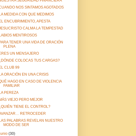
NUESTRA SEGURIDAD FINANCIERA
CUANDO NOS SINTAMOS AGOTADOS
LA MEDIDA CON QUE MEDIMOS
EL ENCUBRIMIENTO, APESTA
JESUCRISTO CALMA LA TEMPESTAD
LABIOS MENTIROSOS
PARA TENER UNA VIDA DE ORACIÓN
PLENA
ERES UN MENSAJERO
¿DÓNDE COLOCAS TUS CARGAS?
EL CLUB 99
LA ORACIÓN EN UNA CRISIS
QUÉ HAGO EN CASO DE VIOLENCIA
FAMILIAR
LA PEREZA
MÁS VIEJO PERO MEJOR
¿QUIÉN TIENE EL CONTROL?
AVANZAR… RETROCEDER
LAS PALABRAS REVELAN NUESTRO
MODO DE SER
junio
(30)