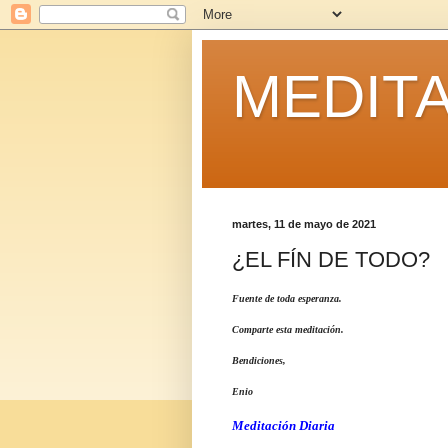
MEDITA
martes, 11 de mayo de 2021
¿EL FÍN DE TODO?
Fuente de toda esperanza.
Comparte esta meditación.
Bendiciones,
Enio
Meditación Diaria