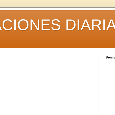
CIONES DIARI
Formul