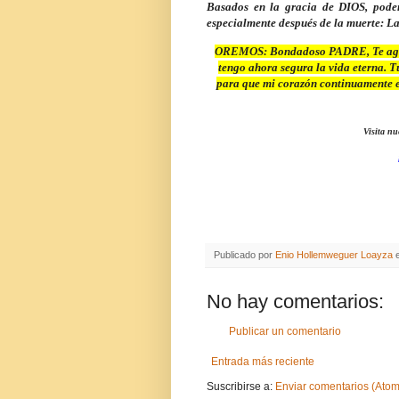
Basados en la gracia de DIOS, podem
especialmente después de la muerte: La 
OREMOS
: Bondadoso PADRE, Te agr
tengo ahora segura la vida eterna. T
para que mi corazón continuamente e
Visita nu
Publicado por
Enio Hollemweguer Loayza
No hay comentarios:
Publicar un comentario
Entrada más reciente
Suscribirse a:
Enviar comentarios (Atom