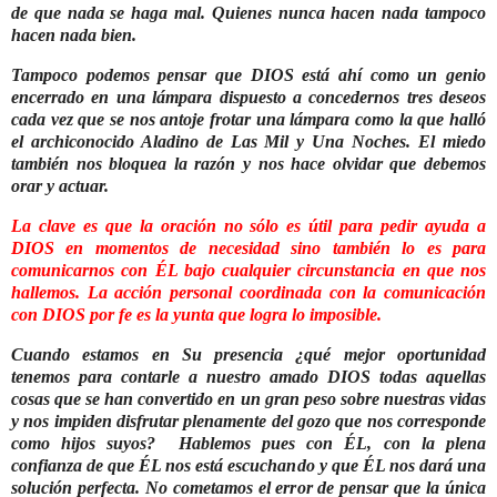
de que nada se haga mal. Quienes nunca hacen nada tampoco
hacen nada bien.
Tampoco podemos pensar que DIOS está ahí como un genio
encerrado en una lámpara dispuesto a concedernos tres deseos
cada vez que se nos antoje frotar una lámpara como la que halló
el archiconocido Aladino de Las Mil y Una Noches. El miedo
también nos bloquea la razón y nos hace olvidar que debemos
orar y actuar.
La clave es que la oración no sólo es útil para pedir ayuda a
DIOS en momentos de necesidad sino también lo es para
comunicarnos con ÉL bajo cualquier circunstancia en que nos
hallemos. La acción personal coordinada con la comunicación
con DIOS por fe es la yunta que logra lo imposible.
Cuando estamos en Su presencia ¿qué mejor oportunidad
tenemos para contarle a nuestro amado DIOS todas aquellas
cosas que se han convertido en un gran peso sobre nuestras vidas
y nos impiden disfrutar plenamente del gozo que nos corresponde
como hijos suyos?
Hablemos pues con ÉL, con la plena
confianza de que ÉL nos está escuchando y que ÉL nos dará una
solución perfecta. No cometamos el error de pensar que la única