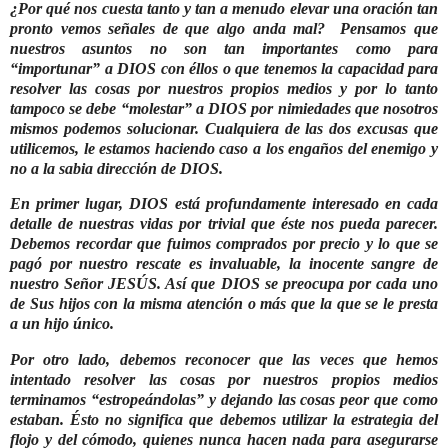
¿Por qué nos cuesta tanto y tan a menudo elevar una oración tan
pronto vemos señales de que algo anda mal?
Pensamos que
nuestros asuntos no son tan importantes como para
“importunar” a DIOS con éllos o que tenemos la capacidad para
resolver las cosas por nuestros propios medios y por lo tanto
tampoco se debe “molestar” a DIOS por nimiedades que nosotros
mismos podemos solucionar. Cualquiera de las dos excusas que
utilicemos, le estamos haciendo caso a los engaños del enemigo y
no a la sabia dirección de DIOS.
En primer lugar, DIOS está profundamente interesado en cada
detalle de nuestras vidas por trivial que éste nos pueda parecer.
Debemos recordar que fuimos comprados por precio y lo que se
pagó por nuestro rescate es invaluable, la inocente sangre de
nuestro Señor JESÚS. Así que DIOS se preocupa por cada uno
de Sus hijos con la misma atención o más que la que se le presta
a un hijo único.
Por otro lado, debemos reconocer que las veces que hemos
intentado resolver las cosas por nuestros propios medios
terminamos “estropeándolas” y dejando las cosas peor que como
estaban. Ésto no significa que debemos utilizar la estrategia del
flojo y del cómodo, quienes nunca hacen nada para asegurarse