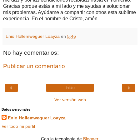
Gracias porque estás a mi lado y me ayudas a solucionar
mis problemas. Ayúdame a compartir con otros esta sublime
experiencia. En el nombre de Cristo, amén.
Enio Hollemweguer Loayza
en
5:46
No hay comentarios:
Publicar un comentario
‹
›
Inicio
Ver versión web
Datos personales
Enio Hollemweguer Loayza
Ver todo mi perfil
Con la tecnología de
Blogger
.