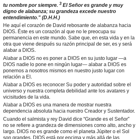
3
tu nombre por siempre.
El Señor es grande y muy
digno de alabanza; su grandeza excede nuestro
entendimiento." (D.H.H.)
He aquí el corazón de David rebosante de alabanza hacia
DIOS. Éste es un corazón al que no le preocupa su
permanencia en este mundo. Sabe que, en esta vida y en la
otra que viene después su razón principal de ser, es y será
alabar a DIOS.
Alabar a DIOS no es poner a DIOS en su justo lugar —a
DIOS nadie lo pone en ningún lugar— alabar a DIOS es
ponernos a nosotros mismos en nuestro justo lugar con
relación a El.
Alabar a DIOS es reconocer Su poder y autoridad sobre el
universo y nuestra completa debilidad ante los avatares y
vicisitudes de la vida.
Alabar a DIOS es una manera de mostrar nuestra
dependencia absoluta hacia nuestro Creador y Sustentador.
Cuando el salmista y rey David dice “Grande es el Señor”
no se refiere a grandeza de dimensiones como alto, ancho y
largo. DIOS no es grande como el planeta Júpiter o el Sol
son grandes. DIOS está por encima y más allá de las