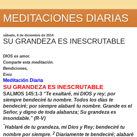
MEDITACIONES DIARIAS
sábado, 6 de diciembre de 2014
SU GRANDEZA ES INESCRUTABLE
DIOS es amor.
Comparte esta meditación.
Bendiciones,
Enio
Meditación Diaria
SU GRANDEZA ES INESCRUTABLE
SALMOS 145:1-3
“Te exaltaré, mi DIOS y rey; por
siempre bendeciré tu nombre. Todos los días te
bendeciré; por siempre alabaré tu nombre. Grande es el
Señor, y digno de toda alabanza; Su grandeza es
insondable.” (R-V)
"
Hablaré de tu grandeza, mi Dios y Rey; bendeciré tu
2
nombre por siempre.
Diariamente te bendeciré; alabaré