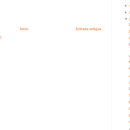
►
►
▼
Inicio
Entrada antigua
)