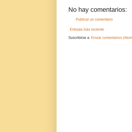
No hay comentarios:
Publicar un comentario
Entrada más reciente
Suscribirse a:
Enviar comentarios (Atom