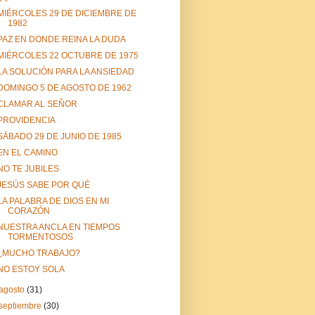
MIÉRCOLES 29 DE DICIEMBRE DE
1982
PAZ EN DONDE REINA LA DUDA
MIÉRCOLES 22 OCTUBRE DE 1975
LA SOLUCIÓN PARA LA ANSIEDAD
DOMINGO 5 DE AGOSTO DE 1962
CLAMAR AL SEÑOR
PROVIDENCIA
SÁBADO 29 DE JUNIO DE 1985
EN EL CAMINO
NO TE JUBILES
JESÚS SABE POR QUÉ
LA PALABRA DE DIOS EN MI
CORAZÓN
NUESTRA ANCLA EN TIEMPOS
TORMENTOSOS
¿MUCHO TRABAJO?
NO ESTOY SOLA
agosto
(31)
septiembre
(30)