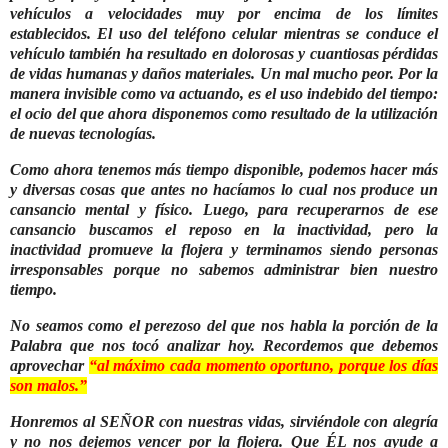
vehículos a velocidades muy por encima de los límites
establecidos.
El uso del teléfono celular mientras se conduce el
vehículo también ha resultado en dolorosas y cuantiosas pérdidas
de vidas humanas y daños materiales. Un mal mucho peor. Por la
manera invisible como va actuando, es el uso indebido del tiempo:
el ocio del que ahora disponemos como resultado de la utilización
de nuevas tecnologías.
Como ahora tenemos más tiempo disponible, podemos hacer más
y diversas cosas que antes no hacíamos lo cual nos produce un
cansancio mental y físico. Luego, para recuperarnos de ese
cansancio buscamos el reposo en la inactividad, pero la
inactividad promueve la flojera y terminamos siendo personas
irresponsables porque no sabemos administrar bien nuestro
tiempo.
No seamos como el perezoso del que nos habla la porción de la
Palabra que nos tocó analizar hoy. Recordemos que debemos
aprovechar
“al máximo cada momento oportuno, porque los días
son malos.”
Honremos al SEÑOR con nuestras vidas, sirviéndole con alegría
y no nos dejemos vencer por la flojera.
Que ÉL nos ayude a