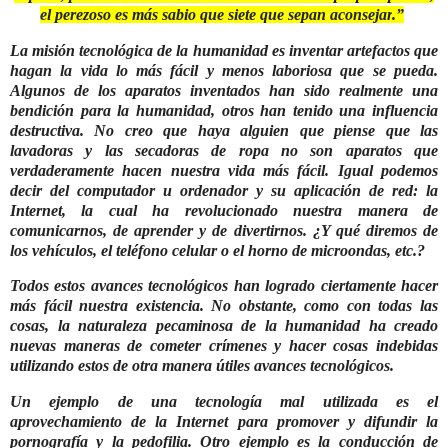
el perezoso es más sabio que siete que sepan aconsejar
.”
La misión tecnológica de la humanidad es inventar artefactos que
hagan la vida lo más fácil y menos laboriosa que se pueda.
Algunos de los aparatos inventados han sido realmente una
bendición para la humanidad, otros han tenido una influencia
destructiva. No creo que haya alguien que piense que las
lavadoras y las secadoras de ropa no son aparatos que
verdaderamente hacen nuestra vida más fácil. Igual podemos
decir del computador u ordenador y su aplicación de red: la
Internet, la cual ha revolucionado nuestra manera de
comunicarnos, de aprender y de divertirnos. ¿Y qué diremos de
los vehículos, el teléfono celular o el horno de microondas, etc.?
Todos estos avances tecnológicos han logrado ciertamente hacer
más fácil nuestra existencia. No obstante, como con todas las
cosas, la naturaleza pecaminosa de la humanidad ha creado
nuevas maneras de cometer crímenes y hacer cosas indebidas
utilizando estos de otra manera útiles avances tecnológicos.
Un ejemplo de una tecnología mal utilizada es el
aprovechamiento de la Internet para promover y difundir la
pornografía y la pedofilia.
Otro ejemplo es la conducción de